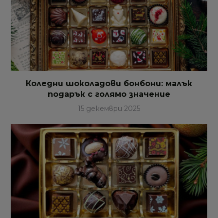
Коледни шоколадови бонбони: малък
подарък с голямо значение
15 декември 2025