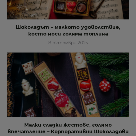
Шоколадът – малкото удоволствие,
което носи голяма топлина
8 октомври 2025
Малки сладки жестове, голямо
впечатление – Корпоративни Шоколадови