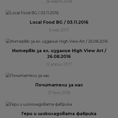
26 март 2018
Local Food BG / 03.11.2016
5 май 2017
Интервю за ел. издание High View Art /
26.08.2016
12 април 2017
Почитатели за нас
27 юли 2016
Гери и шоколадовата фабрика