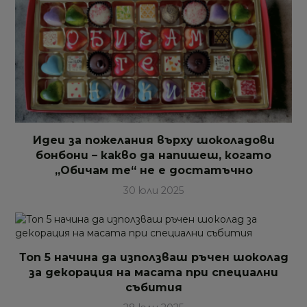
Идеи за пожелания върху шоколадови
бонбони – какво да напишеш, когато
„Обичам те“ не е достатъчно
30 юли 2025
Топ 5 начина да използваш ръчен шоколад
за декорация на масата при специални
събития