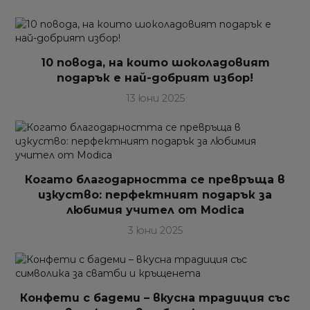
10 повода, на които шоколадовият
подарък е най-добрият избор!
13 юни 2025
Когато благодарността се превръща в
изкуство: перфектният подарък за
любимия учител от Modica
3 юни 2025
Конфети с бадеми – вкусна традиция със