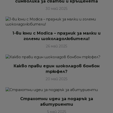
символика за сватби и кръщенета
30 май 2025
1-ви юни с Modica – празник за малки и
големи шоколадолюбители!
26 май 2025
Какво прави един шоколадов бонбон
трюфел?
20 май 2025
Страхотни идеи за подарък за
абитуриенти
5 май 2025