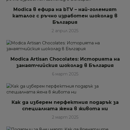
Modica в ефира на bTV – най-големият
каталог с ръчно изработен шоколад в
България
2 април 2025
Modica Artisan Chocolates: Историята на
занаятчийския шоколад в България
6 март 2025
Как да изберем перфектния подарък за
специалната жена в живота ни
2 март 2025