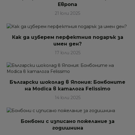
Европа
21 юли 2025
Как да изберем перфектния подарък за
имен ден?
17 юли 2025
Български шоколад в Япония: Бонбоните
на Modica в каталога Felissimo
14 юли 2025
Бонбони с изписано пожелание за
годишнина