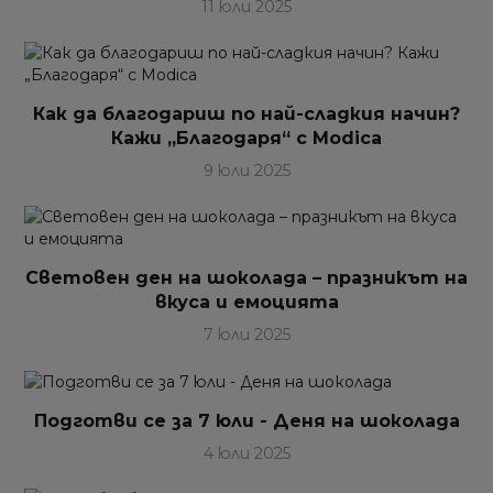
11 юли 2025
Как да благодариш по най-сладкия начин?
Кажи „Благодаря“ с Modica
9 юли 2025
Световен ден на шоколада – празникът на
вкуса и емоцията
7 юли 2025
Подготви се за 7 юли - Деня на шоколада
4 юли 2025