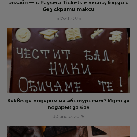
онлайн — с Paysera Tickets е лесно, бързо и
без скрити такси
6 юли 2026
Какво да подарим на абитуриент? Идеи за
подарък за бал
30 април 2026