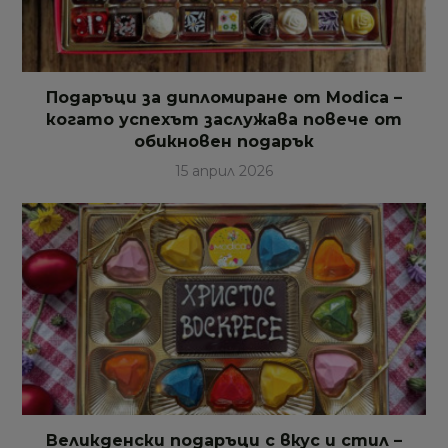
Подаръци за дипломиране от Modica –
когато успехът заслужава повече от
обикновен подарък
15 април 2026
Великденски подаръци с вкус и стил –