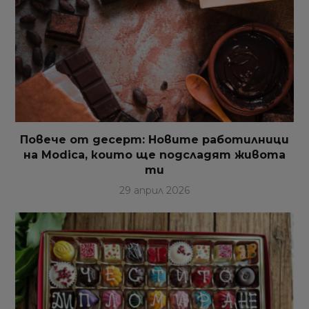
Повече от десерт: Новите работилници
на Modica, които ще подсладят живота
ти
29 април 2026