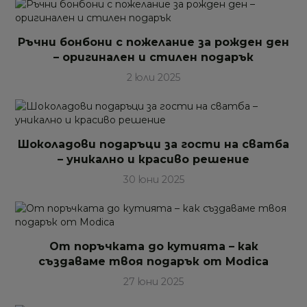
Ръчни бонбони с пожелание за рожден ден
– оригинален и стилен подарък
2 юли 2025
Шоколадови подаръци за гости на сватба
– уникално и красиво решение
30 юни 2025
От поръчката до кутията – как
създаваме твоя подарък от Modica
27 юни 2025