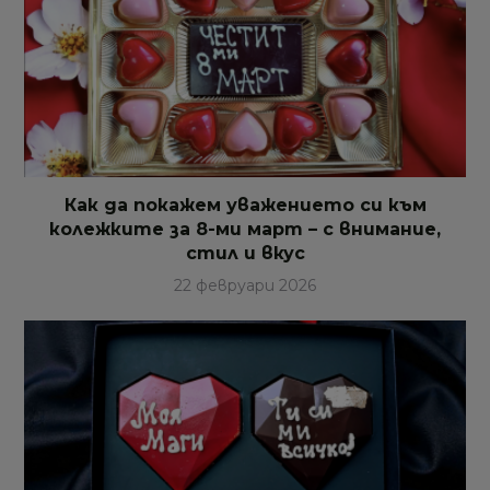
Как да покажем уважението си към
колежките за 8-ми март – с внимание,
стил и вкус
22 февруари 2026