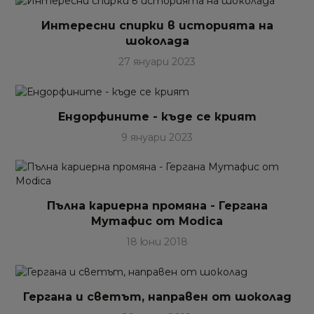
Интересни спирки в историята на
шоколада
27 януари 2023
Ендорфините - къде се крият
9 януари 2023
Пълна кариерна промяна - Гергана
Мутафис от Modica
18 юни 2018
Гергана и светът, направен от шоколад