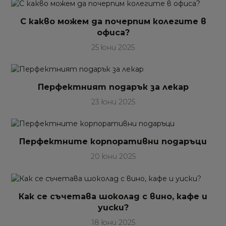
С какво можем да почерпим колегите в
офиса?
25 юни 2025
Перфектният подарък за лекар
23 юни 2025
Перфектните корпоративни подаръци
20 юни 2025
Как се съчетава шоколад с вино, кафе и
уиски?
18 юни 2025