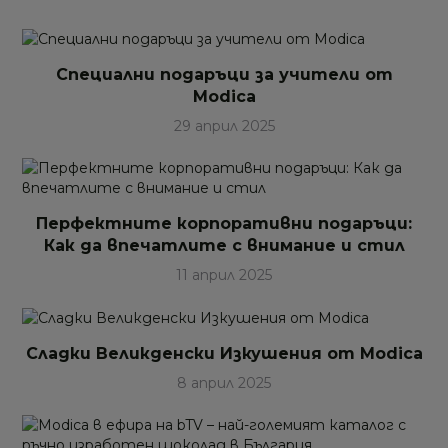
Специални подаръци за учители от
Modica
29 април 2025
Перфектните корпоративни подаръци:
Как да впечатлите с внимание и стил
11 април 2025
Сладки Великденски Изкушения от Modica
8 април 2025