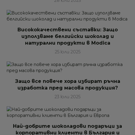
28 юли 2025
Висококачествени съставки: Защо
използваме белгийски шоколад и
натурални продукти в Modica
25 юли 2025
Защо все повече хора избират ръчна
изработка пред масова продукция?
23 юли 2025
Най-добрите шоколадови подаръци за
корпоративни клиенти в България и