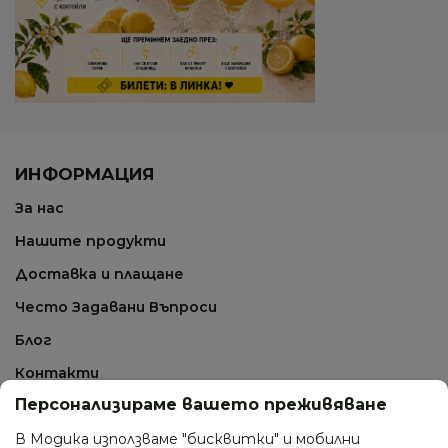
ИНФОРМАЦИЯ
За нас
Нашите продукти
Доставка и плащане
Често Задавани Въпроси
Блог
Контакти
Персонализираме вашето преживяване
СВЪРЖИ СЕ С НАС
В Модика използваме "бисквитки" и мобилни