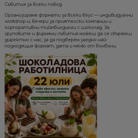
Събития за всеки повод
Организираме формати за всеки вкус — индивидуални
workshop-и, вечери за приятелски компании и
корпоративни тиймбилдинги с шоколад. За
груповите и фирмени събития можеш да се свържеш
директно с нас, за да подберем заедно най-
подходящия формат, дата и меню от бонбони.