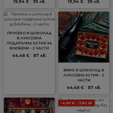
19,94 €
/
39 лв.
19,94 €
/
39 лв.
ПРОСЕКО И ШОКОЛАД
В ЛУКСОЗНА
ПОДАРЪЧНА КУТИЯ ЗА
ВЛЮБЕНИ - 2 ЧАСТИ
44,48 €
/
87 лв.
ВИНО И ШОКОЛАД В
ЛУКСОЗНА КУТИЯ - 2
ЧАСТИ
44,48 €
/
87 лв.
-4,00
/
-7,82
€
лв.