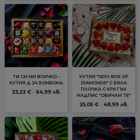
ТИ СИ МИ ВСИЧКО -
КУТИЯ "SEXY BOX OF
КУТИЯ Д 24 БОНБОНА
DIAMONDS" С БЯЛА
ПЛОЧКА С КРАТЪК
33,23 €
/
64,99 лв.
НАДПИС "ОБИЧАМ ТЕ"
25,05 €
/
48,99 лв.