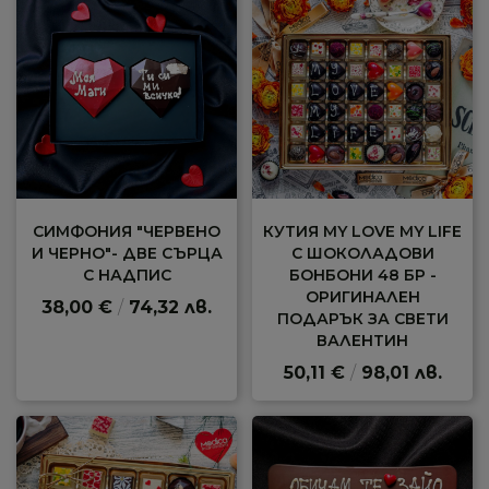
СИМФОНИЯ "ЧЕРВЕНО
КУТИЯ MY LOVE MY LIFE
И ЧЕРНО"- ДВЕ СЪРЦА
С ШОКОЛАДОВИ
С НАДПИС
БОНБОНИ 48 БР -
ОРИГИНАЛЕН
38,00 €
/
74,32 лв.
ПОДАРЪК ЗА СВЕТИ
ВАЛЕНТИН
50,11 €
/
98,01 лв.