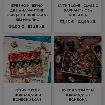
ЧЕРВЕНО И ЧЕРНО -
КУТИЯ LOVE - CLASSIC
ДВЕ ДИАМАНТЕНИ
ВАРИАНТ - С 24
СЪРЦА ОТ ШОКОЛАД-
БОНБОНА
БЕЗ НАДПИС
33,23 €
/
64,99 лв.
32,00 €
/
62,59 лв.
КУТИЯ С 12 БР
КУТИЯ "СТРАСТ И
ШОКОЛАДОВИ
ШОКОЛАД" С 12
БОНБОНИ LOVE
БОНБОНА