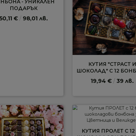
НБОНА - УНИКАЛЕН
ПОДАРЪК
50,11 €
/
98,01 лв.
КУТИЯ "СТРАСТ 
ШОКОЛАД" С 12 БОН
19,94 €
/
39 лв.
КУТИЯ ПРОЛЕТ С 12