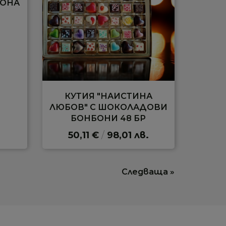
БОНА
КУТИЯ "НАИСТИНА
ЛЮБОВ" С ШОКОЛАДОВИ
БОНБОНИ 48 БР
50,11 €
/
98,01 лв.
Следваща »