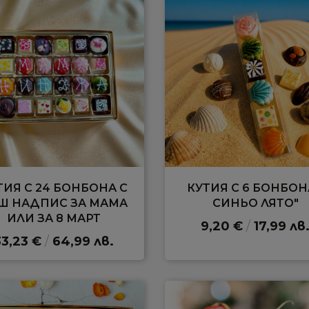
ТИЯ С 24 БОНБОНА С
КУТИЯ С 6 БОНБОН
Ш НАДПИС ЗА МАМА
СИНЬО ЛЯТО"
ИЛИ ЗА 8 МАРТ
9,20 €
/
17,99 лв
33,23 €
/
64,99 лв.