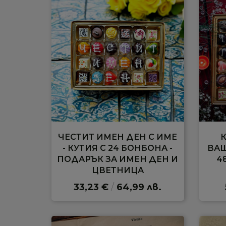
ЧЕСТИТ ИМЕН ДЕН С ИМЕ
- КУТИЯ С 24 БОНБОНА -
ВАШ
ПОДАРЪК ЗА ИМЕН ДЕН И
4
ЦВЕТНИЦА
33,23 €
/
64,99 лв.