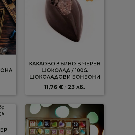
И
КАКАОВО ЗЪРНО В ЧЕРЕН
БОНА
ШОКОЛАД / 100G.
ШОКОЛАДОВИ БОНБОНИ
11,76 €
/
23 лв.
 БР