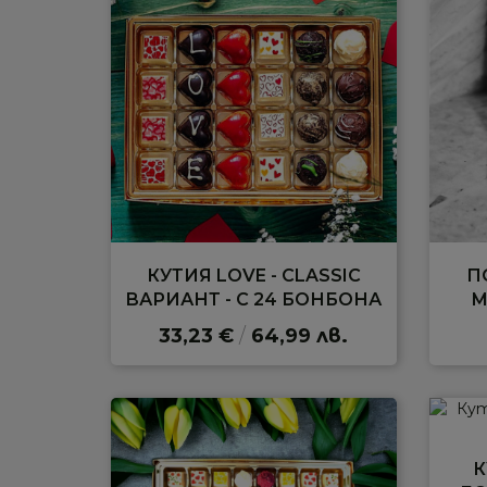
КУТИЯ LOVE - CLASSIC
П
ВАРИАНТ - С 24 БОНБОНА
M
33,23 €
/
64,99 лв.
К