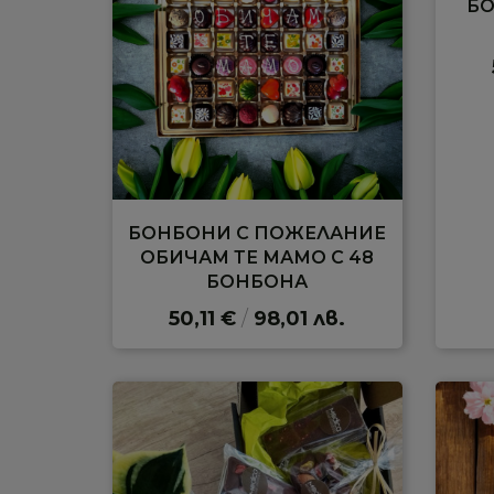
БО
БОНБОНИ С ПОЖЕЛАНИЕ
ОБИЧАМ ТЕ МАМО С 48
БОНБОНА
50,11 €
/
98,01 лв.