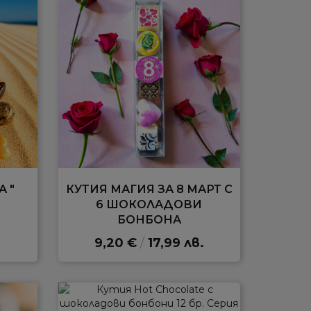
А "
КУТИЯ МАГИЯ ЗА 8 МАРТ С
6 ШОКОЛАДОВИ
БОНБОНА
.
9,20 €
/
17,99 лв.