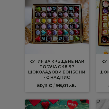
КУТИЯ ЗА КРЪЩЕНЕ ИЛИ
КУ
ПОГАЧА С 48 БР
ШОКОЛАДОВИ БОНБОНИ
ШОК
- С НАДПИС
50,11 €
/
98,01 лв.