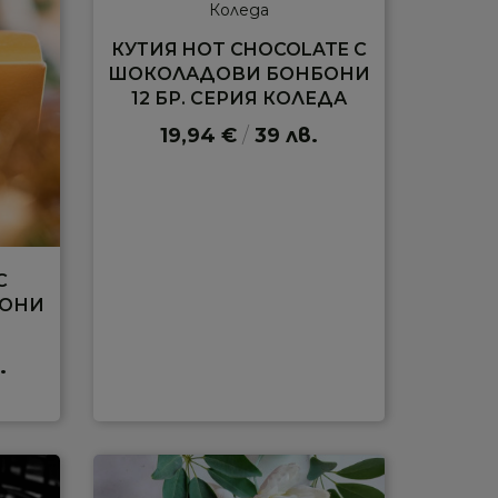
КУТИЯ HOT CHOCOLATE С
ШОКОЛАДОВИ БОНБОНИ
12 БР. СЕРИЯ КОЛЕДА
19,94 €
/
39 лв.
С
БОНИ
.