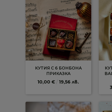
КУТИЯ С 6 БОНБОНА
КУ
ПРИКАЗКА
ВА
10,00 €
/
19,56 лв.