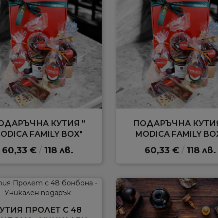
ОДАРЪЧНА КУТИЯ "
ПОДАРЪЧНА КУТИЯ
ODICA FAMILY BOX"
MODICA FAMILY BO
60,33 €
/
118 лв.
60,33 €
/
118 лв.
УТИЯ ПРОЛЕТ С 48