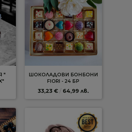
 "
ШОКОЛАДОВИ БОНБОНИ
X"
FIORI - 24 БР
33,23 €
/
64,99 лв.