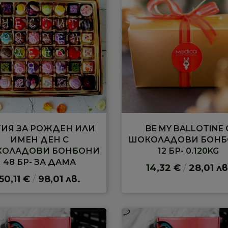
ТИЯ ЗА РОЖДЕН ИЛИ
BE MY BALLOTINE 
ИМЕН ДЕН С
ШОКОЛАДОВИ БОН
ОЛАДОВИ БОНБОНИ
12 БР- 0.120KG
48 БР- ЗА ДАМА
14,32 €
/
28,01 лв
50,11 €
/
98,01 лв.