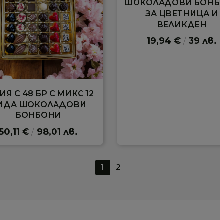
ШОКОЛАДОВИ БОН
ЗА ЦВЕТНИЦА И
ВЕЛИКДЕН
19,94 €
/
39 лв.
ИЯ С 48 БР С МИКС 12
ИДА ШОКОЛАДОВИ
БОНБОНИ
50,11 €
/
98,01 лв.
1
2