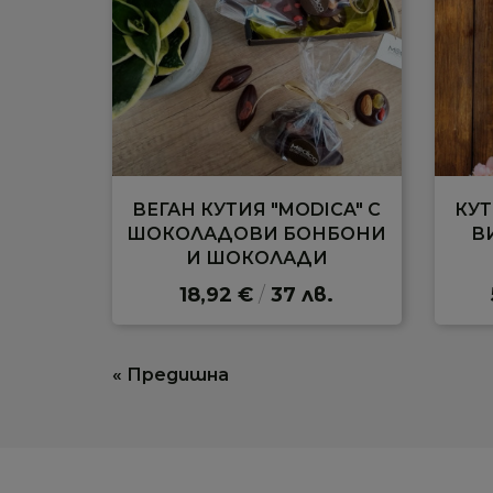
ВЕГАН КУТИЯ "MODICA" С
КУТ
ШОКОЛАДОВИ БОНБОНИ
В
И ШОКОЛАДИ
18,92 €
/
37 лв.
« Предишна