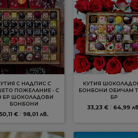
КУТИЯ С НАДПИС С
КУТИЯ ШОКОЛАДО
ЕТО ПОЖЕЛАНИЕ - С
БОНБОНИ ОБИЧАМ Т
8 БР ШОКОЛАДОВИ
БР
БОНБОНИ
33,23 €
/
64,99 лв
50,11 €
/
98,01 лв.