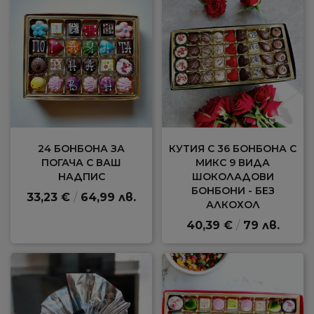
24 БОНБОНА ЗА
КУТИЯ С 36 БОНБОНА С
ПОГАЧА С ВАШ
МИКС 9 ВИДА
НАДПИС
ШОКОЛАДОВИ
БОНБОНИ - БЕЗ
33,23 €
/
64,99 лв.
АЛКОХОЛ
40,39 €
/
79 лв.