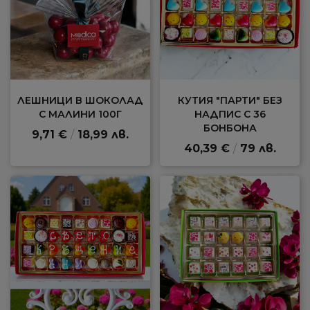
ЛЕШНИЦИ В ШОКОЛАД
КУТИЯ "ПАРТИ" БЕЗ
С МАЛИНИ 100Г
НАДПИС С 36
БОНБОНА
9,71 €
/
18,99 лв.
40,39 €
/
79 лв.