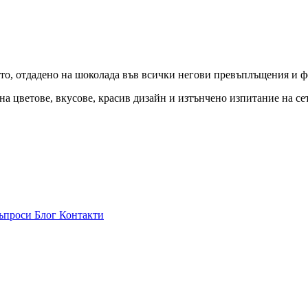
ясто, отдадено на шоколада във всички негови превъплъщения и 
а цветове, вкусове, красив дизайн и изтънчено изпитание на се
Въпроси
Блог
Контакти