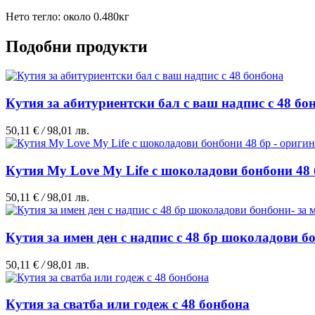
Нето тегло: около 0.480кг
Подобни продукти
Кутия за абитуриентски бал с ваш надпис с 48 бо
50,11 €
/
98,01 лв.
Кутия My Love My Life с шоколадови бонбони 48 
50,11 €
/
98,01 лв.
Кутия за имен ден с надпис с 48 бр шоколадови б
50,11 €
/
98,01 лв.
Кутия за сватба или годеж с 48 бонбона