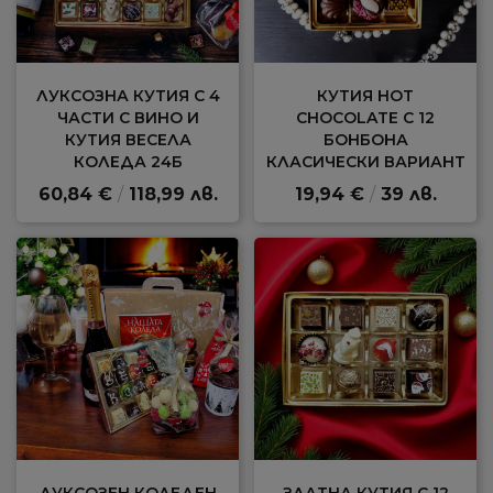
ЛУКСОЗНА КУТИЯ С 4
КУТИЯ HOT
ЧАСТИ С ВИНО И
CHOCOLATE С 12
КУТИЯ ВЕСЕЛА
БОНБОНА
КОЛЕДА 24Б
КЛАСИЧЕСКИ ВАРИАНТ
60,84 €
/
118,99 лв.
19,94 €
/
39 лв.