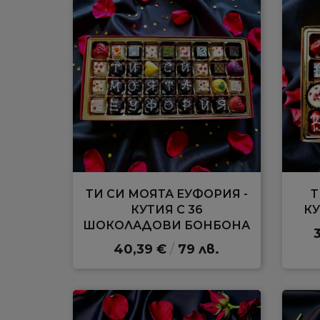
ТИ СИ МОЯТА ЕУФОРИЯ -
Т
КУТИЯ С 36
КУ
ШОКОЛАДОВИ БОНБОНА
40,39 €
/
79 лв.