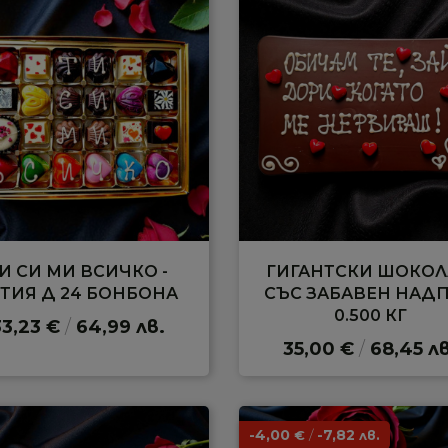
И СИ МИ ВСИЧКО -
ГИГАНТСКИ ШОКО
ТИЯ Д 24 БОНБОНА
СЪС ЗАБАВЕН НАД
0.500 КГ
33,23 €
/
64,99 лв.
35,00 €
/
68,45 лв
-4,00
/
-7,82
€
лв.