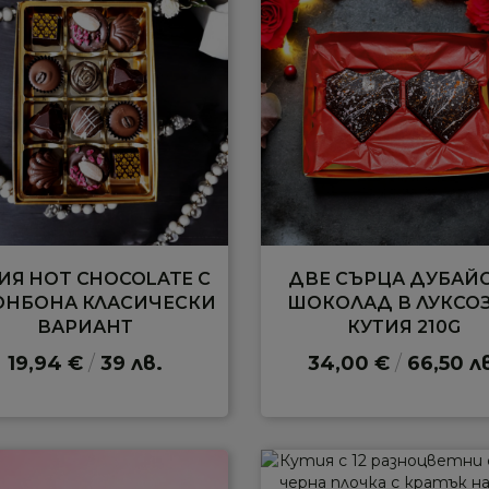
ИЯ HOT CHOCOLATE С
ДВЕ СЪРЦА ДУБАЙ
БОНБОНА КЛАСИЧЕСКИ
ШОКОЛАД В ЛУКСО
ВАРИАНТ
КУТИЯ 210G
19,94 €
/
39 лв.
34,00 €
/
66,50 л