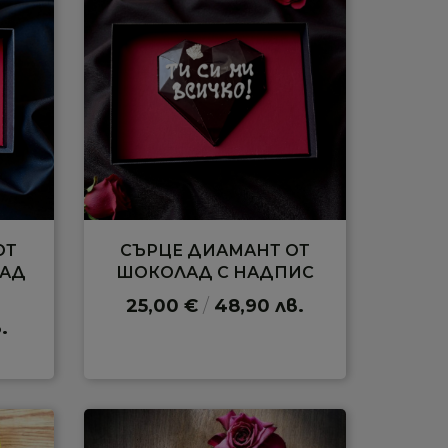
ОТ
СЪРЦЕ ДИАМАНТ ОТ
ЛАД
ШОКОЛАД С НАДПИС
25,00 €
/
48,90 лв.
.