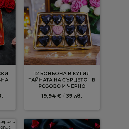
СКИ
12 БОНБОНА В КУТИЯ
ЗНА
ТАЙНАТА НА СЪРЦЕТО - В
РОЗОВО И ЧЕРНО
в.
19,94 €
/
39 лв.