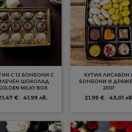
ТИЯ С 12 БОНБОНИ С
КУТИЯ ЛИСАБОН 
МЛЕЧЕН ШОКОЛАД
БОНБОНИ И ДРАЖ
GOLDEN MILKY BOX
200Г
21,47 €
/
41,99 лв.
21,99 €
/
43,01 лв