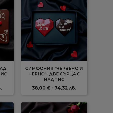
ЛАД
СИМФОНИЯ "ЧЕРВЕНО И
ПИС
ЧЕРНО"- ДВЕ СЪРЦА С
НАДПИС
.
38,00 €
/
74,32 лв.