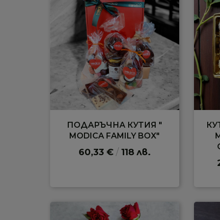
ПОДАРЪЧНА КУТИЯ "
КУ
MODICA FAMILY BOX"
60,33 €
/
118 лв.