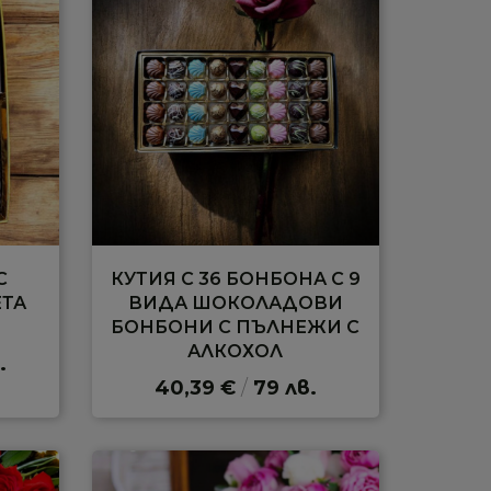
С
КУТИЯ С 36 БОНБОНА С 9
ЕТА
ВИДА ШОКОЛАДОВИ
БОНБОНИ С ПЪЛНЕЖИ С
АЛКОХОЛ
.
40,39 €
/
79 лв.