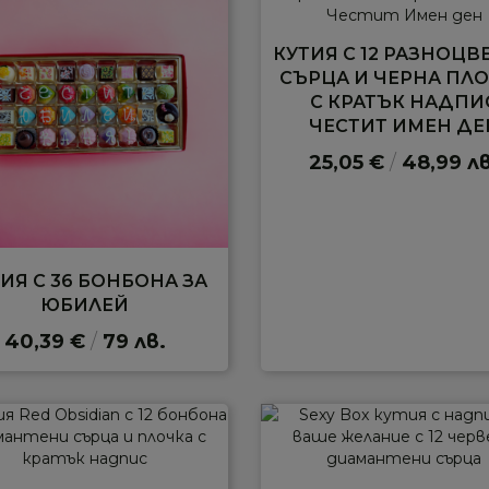
КУТИЯ С 12 РАЗНОЦВ
СЪРЦА И ЧЕРНА ПЛ
С КРАТЪК НАДПИ
ЧЕСТИТ ИМЕН ДЕ
25,05 €
/
48,99 лв
ИЯ С 36 БОНБОНА ЗА
ЮБИЛЕЙ
40,39 €
/
79 лв.