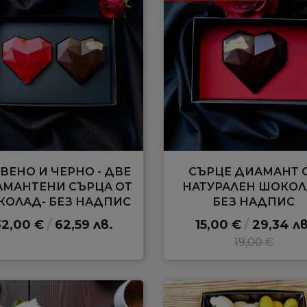
ВЕНО И ЧЕРНО - ДВЕ
СЪРЦЕ ДИАМАНТ 
МАНТЕНИ СЪРЦА ОТ
НАТУРАЛЕН ШОКО
КОЛАД- БЕЗ НАДПИС
БЕЗ НАДПИС
32,00 €
/
62,59 лв.
15,00 €
/
29,34 лв
19,00 €