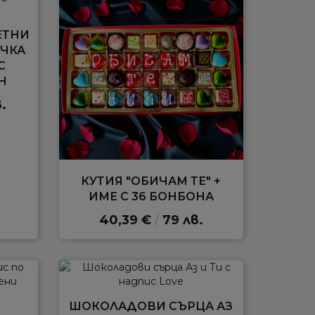
ЕТНИ
ОЧКА
С
Н
.
КУТИЯ "ОБИЧАМ ТЕ" +
ИМЕ С 36 БОНБОНА
40,39 €
/
79 лв.
ШОКОЛАДОВИ СЪРЦА АЗ