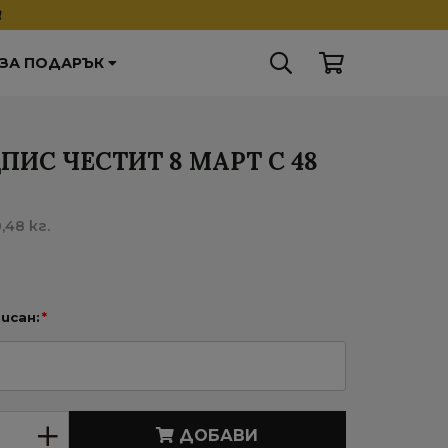
❗
 ЗА ПОДАРЪК
ПИС ЧЕСТИТ 8 МАРТ С 48
,48 кг.
исан:
*
ДОБАВИ