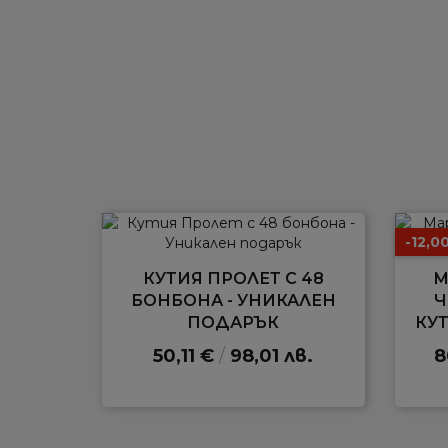
-12,0
КУТИЯ ПРОЛЕТ С 48
М
БОНБОНА - УНИКАЛЕН
Ч
ПОДАРЪК
КУ
50,11 €
/
98,01 лв.
8