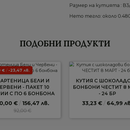
Размер на кутията : В3
Нето тегло: около 0.48
ПОДОБНИ ПРОДУКТИ
0
/
-23,47
€
лв.
АРТЕНИЦА БЕЛИ И
КУТИЯ С ШОКОЛАД
ЕРВЕНИ - ПАКЕТ 10
БОНБОНИ ЧЕСТИТ 8 
ТИИ С ПО 6 БОНБОНА
- 24 БР
0,00 €
/
156,47 лв.
33,23 €
/
64,99 лв
92,00 €