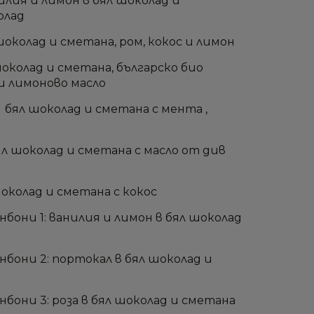
илия и лимон в бял шоколад и
олад
шоколад и сметана, ром, кокос и лимон
шоколад и сметана, българско био
 и лимоново масло
 бял шоколад и сметана с мента ,
ял шоколад и сметана с масло от див
шоколад и сметана с кокос
бони 1: ванилия и лимон в бял шоколад
нбони 2: портокал в бял шоколад и
бони 3: роза в бял шоколад и сметана