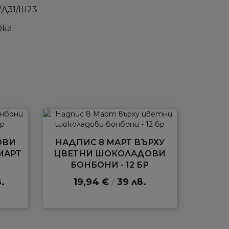
/Д31/Ш23
0кг
ОВИ
НАДПИС 8 МАРТ ВЪРХУ
МАРТ
ЦВЕТНИ ШОКОЛАДОВИ
БОНБОНИ - 12 БР
.
19,94 €
/
39 лв.