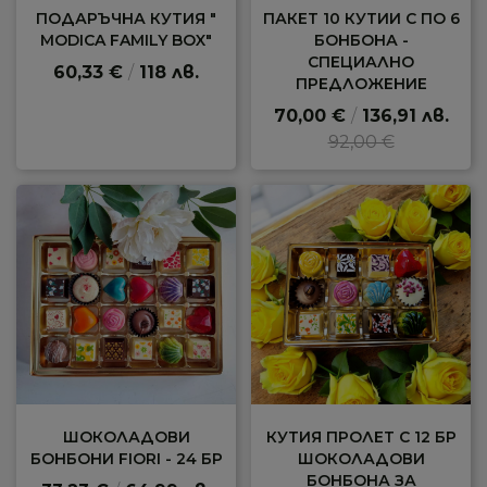
ПОДАРЪЧНА КУТИЯ "
ПАКЕТ 10 КУТИИ С ПО 6
MODICA FAMILY BOX"
БОНБОНА -
СПЕЦИАЛНО
60,33 €
/
118 лв.
ПРЕДЛОЖЕНИЕ
70,00 €
/
136,91 лв.
92,00 €
ШОКОЛАДОВИ
КУТИЯ ПРОЛЕТ С 12 БР
БОНБОНИ FIORI - 24 БР
ШОКОЛАДОВИ
БОНБОНА ЗА