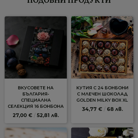
ПОДОБНИ ПРОДУКТИ
ВКУСОВЕТЕ НА
KУТИЯ С 24 БОНБОНИ
БЪЛГАРИЯ-
С МЛЕЧЕН ШОКОЛАД
СПЕЦИАЛНА
GOLDEN MILKY BOX XL
СЕЛЕКЦИЯ 16 БОНБОНА
34,77 €
/
68 лв.
27,00 €
/
52,81 лв.