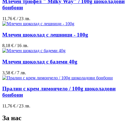
Млечен трюфел " Milky Way" / 100g шоколадови
бонбони
11,76 €
/
23 лв.
Млечен шоколад с лешници - 100g
8,18 €
/
16 лв.
Млечен шоколад с бадеми 40g
3,58 €
/
7 лв.
Пралин с крем лимончело / 100g шоколадови
бонбони
11,76 €
/
23 лв.
За нас