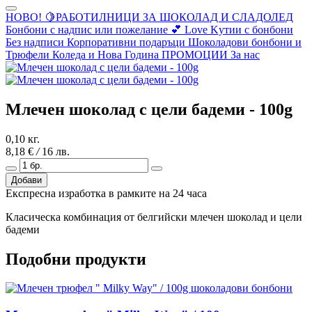
НОВО! 🍋РАБОТИЛНИЦИ ЗА ШОКОЛАД И СЛАДОЛЕД
Бонбони с надпис или пожелание
💕 Love
Kутии с бонбони
Без надписи
Корпоративни подаръци
Шоколадови бонбони и
Трюфели
Коледа и Нова Година
ПРОМОЦИИ
За нас
Млечен шоколад с цели бадеми - 100g
0,10 кг.
8,18 €
/
16 лв.
Добави
Експресна изработка в рамките на 24 часа
Класическа комбинация от белгийски млечен шоколад и цели
бадеми
Подобни продукти