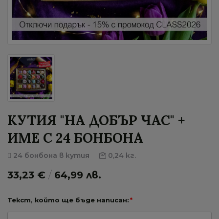
КУТИЯ "НА ДОБЪР ЧАС" +
ИМЕ С 24 БОНБОНА
24 бонбона в кутия
0,24 кг.
33,23 €
/
64,99 лв.
Текст, който ще бъде написан:
*