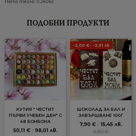
Нето тегло: 0.240кг
ПОДОБНИ ПРОДУКТИ
-2,00
/
-3,91
€
лв.
КУТИЯ " ЧЕСТИТ
ШОКОЛАД ЗА БАЛ И
ПЪРВИ УЧЕБЕН ДЕН" С
ЗАВЪРШВАНЕ 100Г
48 БОНБОНА
7,90 €
/
15,45 лв.
50,11 €
/
98,01 лв.
9,90 €