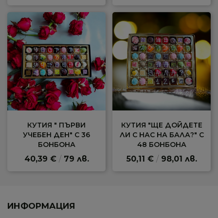
КУТИЯ " ПЪРВИ
КУТИЯ "ЩЕ ДОЙДЕТЕ
УЧЕБЕН ДЕН" С 36
ЛИ С НАС НА БАЛА?" С
БОНБОНА
48 БОНБОНА
40,39 €
/
79 лв.
50,11 €
/
98,01 лв.
ИНФОРМАЦИЯ