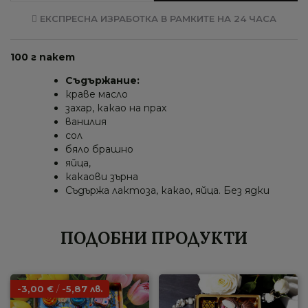
ЕКСПРЕСНА ИЗРАБОТКА В РАМКИТЕ НА 24 ЧАСА
100 г пакет
Съдържание:
краве масло
захар, какао на прах
ванилия
сол
бяло брашно
яйца,
какаови зърна
Съдържа лактоза, какао, яйца. Без ядки
ПОДОБНИ ПРОДУКТИ
-3,00
/
-5,87
€
лв.