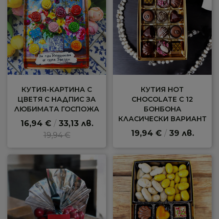
КУТИЯ-КАРТИНА С
КУТИЯ HOT
ЦВЕТЯ С НАДПИС ЗА
CHOCOLATE С 12
ЛЮБИМАТА ГОСПОЖА
БОНБОНА
КЛАСИЧЕСКИ ВАРИАНТ
16,94 €
/
33,13 лв.
19,94 €
/
39 лв.
19,94 €